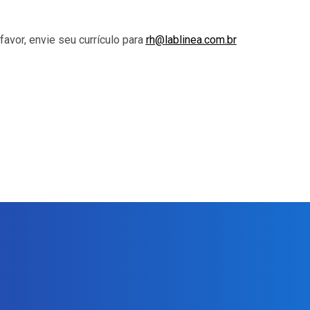
avor, envie seu currículo para
rh@lablinea.com.br