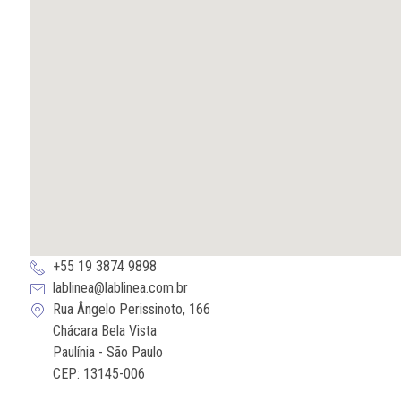
+55 19 3874 9898
lablinea@lablinea.com.br
Rua Ângelo Perissinoto, 166
Chácara Bela Vista
Paulínia - São Paulo
CEP: 13145-006